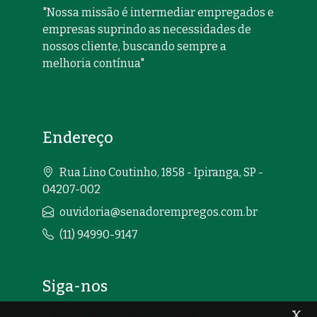
"Nossa missão é intermediar empregados e
empresas suprindo as necessidades de
nossos cliente, buscando sempre a
melhoria contínua"
Endereço
Rua Lino Coutinho, 1858 - Ipiranga, SP -
04207-002
ouvidoria@senadorempregos.com.br
(11) 94990-9147
Siga-nos
x